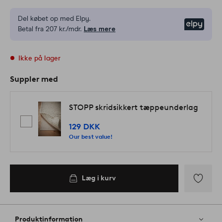
Del købet op med Elpy.
Elpy
Betal fra 207 kr./mdr.
Læs mere
Ikke på lager
Suppler med
STOPP skridsikkert tæppeunderlag
129 DKK
Our best value!
Læg i kurv
Tilføj
til
favoritter
Produktinformation