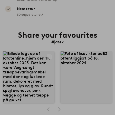
Nem retur
30 dages returret*
Share your favourites
#jotex