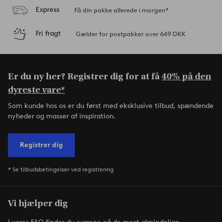
Express
Få din pakke allerede i morgen*
Fri fragt
Gælder for postpakker over 649 DKK
Er du ny her? Registrer dig for at få
40% på den
dyreste vare*
Som kunde hos os er du først med eksklusive tilbud, spændende
nyheder og masser af inspiration.
Registrer dig
* Se tilbudsbetingelser ved registrering
Vi hjælper dig