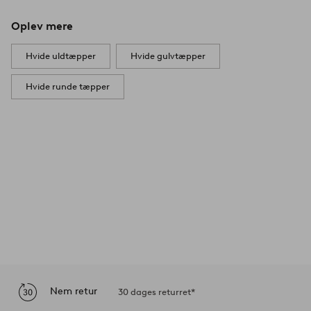
Oplev mere
Hvide uldtæpper
Hvide gulvtæpper
Hvide runde tæpper
Nem retur
30 dages returret*