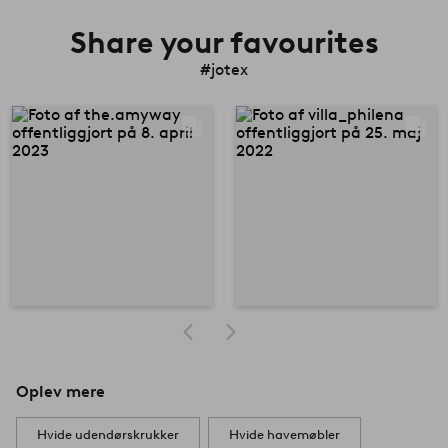
Share your favourites
#jotex
Oplev mere
Hvide udendørskrukker
Hvide havemøbler