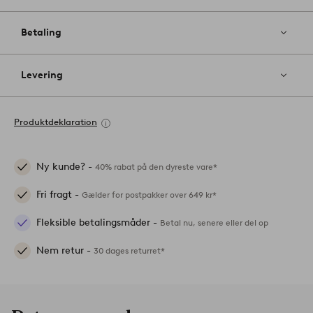
Betaling
Levering
Produktdeklaration
Ny kunde? -
40% rabat på den dyreste vare*
Fri fragt -
Gælder for postpakker over 649 kr*
Fleksible betalingsmåder -
Betal nu, senere eller del op
Nem retur -
30 dages returret*