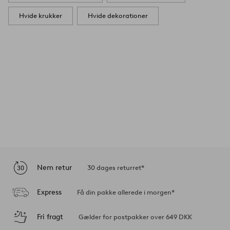
Hvide krukker
Hvide dekorationer
Nem retur
30 dages returret*
Express
Få din pakke allerede i morgen*
Fri fragt
Gælder for postpakker over 649 DKK