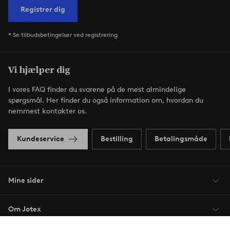
Registrer dig
* Se tilbudsbetingelser ved registrering
Vi hjælper dig
I vores FAQ finder du svarene på de mest almindelige
spørgsmål. Her finder du også information om, hvordan du
nemmest kontakter os.
Kundeservice
Bestilling
Betalingsmåde
Mine sider
Om Jotex