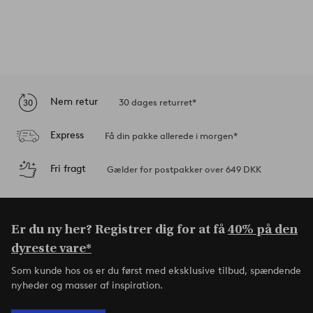
Nem retur
30 dages returret*
Express
Få din pakke allerede i morgen*
Fri fragt
Gælder for postpakker over 649 DKK
Er du ny her? Registrer dig for at få
40% på den
dyreste vare*
Som kunde hos os er du først med eksklusive tilbud, spændende
nyheder og masser af inspiration.