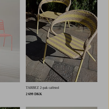
TARBEZ 2-pak caféstol
2 699 DKK